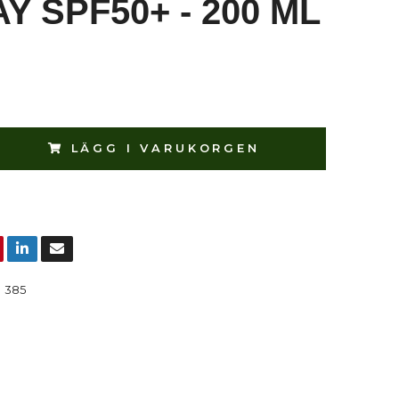
Y SPF50+ - 200 ML
LÄGG I VARUKORGEN
:
385