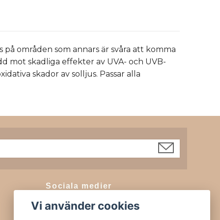
ayas på områden som annars är svåra att komma
dd mot skadliga effekter av UVA- och UVB-
idativa skador av solljus. Passar alla
Sociala medier
Vi använder cookies
Facebook