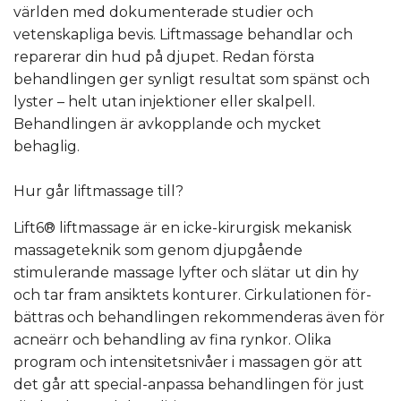
världen med dokumenterade studier och
vetenskapliga bevis. Liftmassage behandlar och
reparerar din hud på djupet. Redan första
behandlingen ger synligt resultat som spänst och
lyster – helt utan injektioner eller skalpell.
Behandlingen är avkopplande och mycket
behaglig.
Hur går liftmassage till?
Lift6® liftmassage är en icke-kirurgisk mekanisk
massageteknik som genom djupgående
stimulerande massage lyfter och slätar ut din hy
och tar fram ansiktets konturer. Cirkulationen för-
bättras och behandlingen rekommenderas även för
acneärr och behandling av fina rynkor. Olika
program och intensitetsnivåer i massagen gör att
det går att special-anpassa behandlingen för just