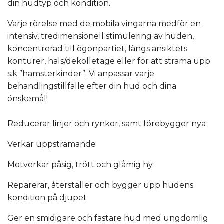
din hudtyp och kondition.
Varje rörelse med de mobila vingarna medför en
intensiv, tredimensionell stimulering av huden,
koncentrerad till ögonpartiet, längs ansiktets
konturer, hals/dekolletage eller för att strama upp
s.k ”hamsterkinder”. Vi anpassar varje
behandlingstillfälle efter din hud och dina
önskemål!
Reducerar linjer och rynkor, samt förebygger nya
Verkar uppstramande
Motverkar påsig, trött och glåmig hy
Reparerar, återställer och bygger upp hudens
kondition på djupet
Ger en smidigare och fastare hud med ungdomlig