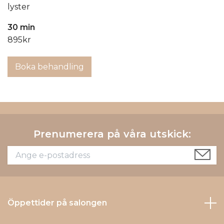
lyster
30 min
895kr
Boka behandling
Prenumerera på våra utskick:
Öppettider på salongen