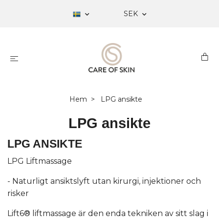
SEK
Hem
LPG ansikte
LPG ansikte
LPG ANSIKTE
LPG Liftmassage
- Naturligt ansiktslyft utan kirurgi, injektioner och
risker
Lift6® liftmassage är den enda tekniken av sitt slag i