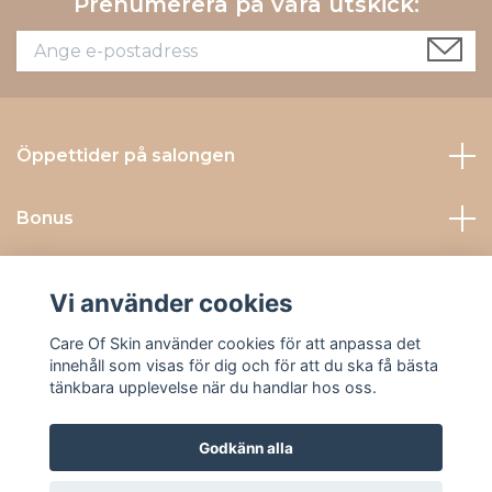
Prenumerera på våra utskick:
Öppettider på salongen
Bonus
Kontakta Oss
Vi använder cookies
Sociala medier
Care Of Skin använder cookies för att anpassa det
innehåll som visas för dig och för att du ska få bästa
tänkbara upplevelse när du handlar hos oss.
Godkänn alla