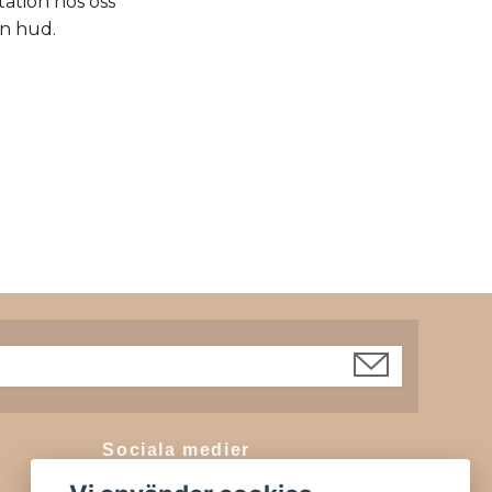
tation hos oss
in hud.
Sociala medier