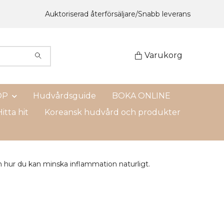
Auktoriserad återförsäljare/Snabb leverans
Varukorg
OP
Hudvårdsguide
BOKA ONLINE
itta hit
Koreansk hudvård och produkter
hur du kan minska inflammation naturligt.