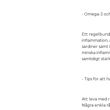
- Omega-3 och
Ett regelbund
inflammation, 
sardiner samt 
minska inflamm
samtidigt stä
- Tips för att
Att leva med r
Några enkla rå