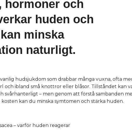
s, hormoner och
verkar huden och
 kan minska
ion naturligt.
 vanlig hudsjukdom som drabbar många vuxna, ofta me
rl och ibland små knottror eller blåsor. Tillståndet kan 
h svårhanterligt – men genom att förstå sambanden mel
 kosten kan du minska symtomen och stärka huden.
osacea – varför huden reagerar