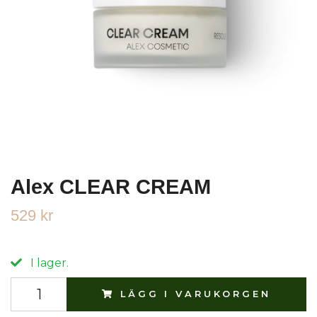
Alex CLEAR CREAM
529 kr
I lager.
LÄGG I VARUKORGEN