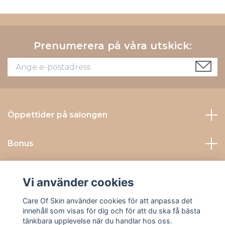
Prenumerera på våra utskick:
Öppettider på salongen
Bonus
Kontakta Oss
Vi använder cookies
Sociala medier
Care Of Skin använder cookies för att anpassa det
innehåll som visas för dig och för att du ska få bästa
tänkbara upplevelse när du handlar hos oss.