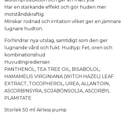
Har en stärkande effekt och gör huden mer
motståndskraftig.
Minskar rodnad och irritation vilket ger en jämnare
lugnare hudton.
Förhindrar nya utslag, samtidigt som den ger
lugnande vård och fukt. Hudtyp: Fet, oren och
kombinationshud
Huvudingredienser:
PANTHENOL, TEA TREE OIL, BISABOLOL,
HAMAMELIS VIRGINIANA (WITCH HAZEL) LEAF
EXTRACT, TOCOPHEROL, UREA, ALLANTOIN,
ASCORBINSYRA, SOJABÖNSOLJA, ASCORBYL
PLAMITATE
Storlek 50 ml Airless pump