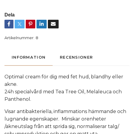
Dela
Artikelnummer:
8
INFORMATION
RECENSIONER
Optimal cream för dig med fet hud, blandhy eller
akne.
24h specialvård med Tea Tree Oil, Melaleuca och
Panthenol.
Visar antibakteriella, inflammations hämmande och
lugnande egenskaper. Minskar orenheter
/akneutslag från att sprida sig, normaliserar talg/
sebumproduktion och ger en matt yta.