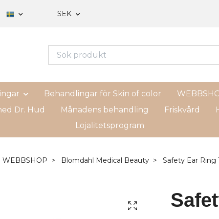
SEK
ingar
Behandlingar för Skin of color
WEBBSH
ed Dr. Hud
Månadens behandling
Friskvård
H
Lojalitetsprogram
WEBBSHOP
Blomdahl Medical Beauty
Safety Ear Rin
Safe