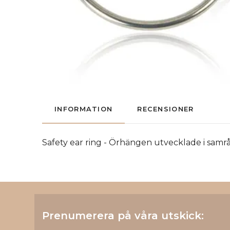
INFORMATION
RECENSIONER
Safety ear ring - Örhängen utvecklade i samr
Prenumerera på våra utskick: