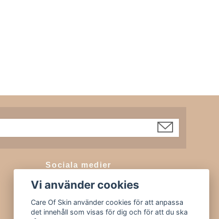
Sociala medier
Vi använder cookies
Facebook
Instagram
Care Of Skin använder cookies för att anpassa
det innehåll som visas för dig och för att du ska
Tiktok