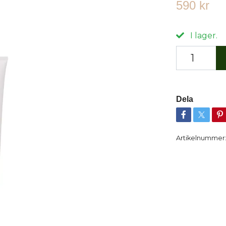
590 kr
I lager.
Dela
Artikelnummer