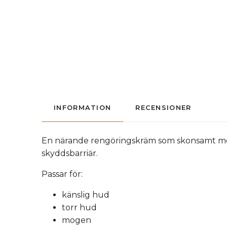
INFORMATION
RECENSIONER
En närande rengöringskräm som skonsamt men
skyddsbarriär.
Passar för:
känslig hud
torr hud
mogen