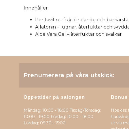
Innehåller:
Pentavitin – fuktbindande och barriärst
Allatonin – lugnar, återfuktar och skydd
Aloe Vera Gel – återfuktar och svalkar
Prenumerera på våra utskick:
Öppettider på salongen
Bonus
Måndag: 10:00 - 18:00 Tisdag-Torsdag:
Hos oss 
10:00 - 19:00 Fredag: 10:00 - 18:00
hudvårds
Lördag: 09:30 - 15:00
ut via ma