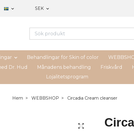
SEK
ingar
Behandlingar för Skin of color
WEBBSH
ed Dr. Hud
Månadens behandling
Friskvård
H
Lojalitetsprogram
Hem
WEBBSHOP
Circadia Cream cleanser
Circ