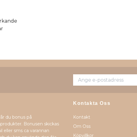
arkande
ar
Kontakta Oss
får du bonus på
Kontakt
produkter. Bonusen skickas
Om Oss
il eller sms ca varannan
Köpvillkor