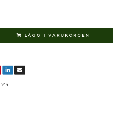
LÄGG I VARUKORGEN
:
744