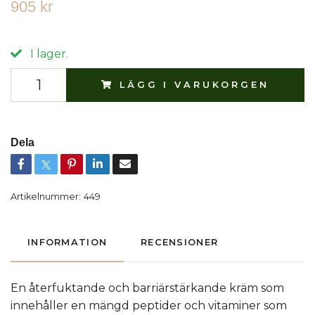
905 kr
I lager.
LÄGG I VARUKORGEN
Dela
Artikelnummer:
449
INFORMATION
RECENSIONER
En återfuktande och barriärstärkande kräm som
innehåller en mängd peptider och vitaminer som