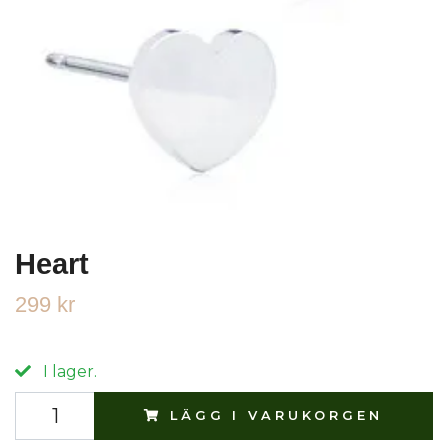
Heart
299 kr
I lager.
LÄGG I VARUKORGEN