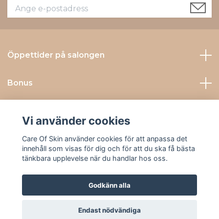
Öppettider på salongen
Bonus
Kontakta Oss
Vi använder cookies
Sociala medier
Care Of Skin använder cookies för att anpassa det
innehåll som visas för dig och för att du ska få bästa
tänkbara upplevelse när du handlar hos oss.
Godkänn alla
© 2026 Care Of Skin
Endast nödvändiga