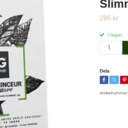
Slim
295 kr
I lager.
Dela
Artikelnummer