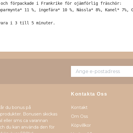
och förpackade i Frankrike för ojämförlig fräschör: 

ara i 3 till 5 minuter. 

Kontakta Oss
får du bonus på
Kontakt
produkter. Bonusen skickas
Om Oss
il eller sms ca varannan
Köpvillkor
h du kan använda den för