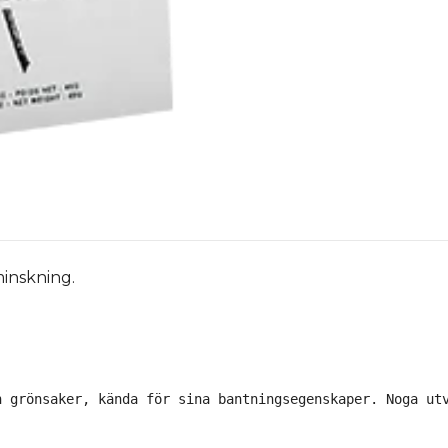
tminskning.
h grönsaker, kända för sina bantningsegenskaper. Noga ut