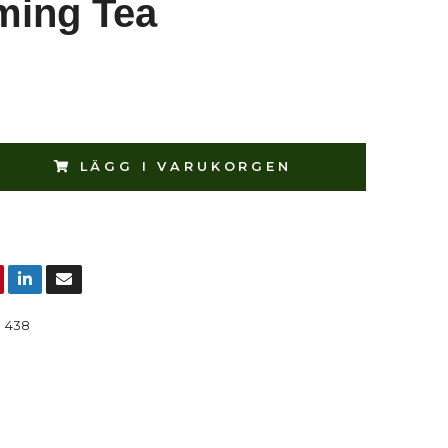
ming Tea
LÄGG I VARUKORGEN
:
438