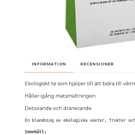
INFORMATION
RECENSIONER
Ekologiskt te som hjälper till att bidra till vik
Håller igång matsmältningen
Detoxande och dränerande
En blandning av ekologiska växter, frukter oc
Innehåll: