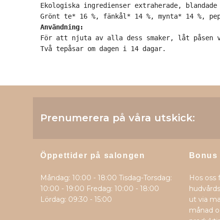
Ekologiska ingredienser extraherade, blandade 
Användning:
För att njuta av alla dess smaker, låt påsen v
Två tepåsar om dagen i 14 dagar.
Prenumerera på våra utskick:
Öppettider på salongen
Bonus
Måndag: 10:00 - 18:00 Tisdag-Torsdag:
Hos oss 
10:00 - 19:00 Fredag: 10:00 - 18:00
hudvårds
Lördag: 09:30 - 15:00
ut via ma
månad oc