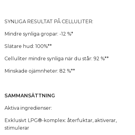
SYNLIGA RESULTAT PÅ CELLULITER:
Mindre synliga gropar: -12 %*
Slätare hud: 100%**
Celluliter mindre synliga när du står: 92 %**
Minskade ojämnheter: 82 %**
SAMMANSÄTTNING
Aktiva ingredienser:
Exklusivt LPG®-komplex: återfuktar, aktiverar,
stimulerar