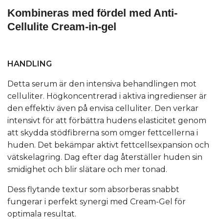
Kombineras med fördel med Anti-
Cellulite Cream-in-gel
HANDLING
Detta serum är den intensiva behandlingen mot
celluliter. Högkoncentrerad i aktiva ingredienser är
den effektiv även på envisa celluliter. Den verkar
intensivt för att förbättra hudens elasticitet genom
att skydda stödfibrerna som omger fettcellerna i
huden. Det bekämpar aktivt fettcellsexpansion och
vätskelagring. Dag efter dag återställer huden sin
smidighet och blir slätare och mer tonad.
Dess flytande textur som absorberas snabbt
fungerar i perfekt synergi med Cream-Gel för
optimala resultat.