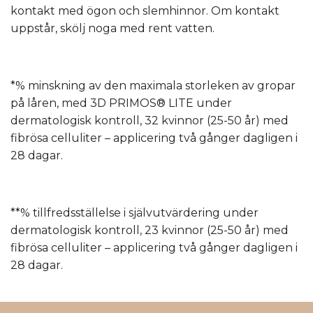
kontakt med ögon och slemhinnor. Om kontakt
uppstår, skölj noga med rent vatten.
*% minskning av den maximala storleken av gropar
på låren, med 3D PRIMOS® LITE under
dermatologisk kontroll, 32 kvinnor (25-50 år) med
fibrösa celluliter – applicering två gånger dagligen i
28 dagar.
**% tillfredsställelse i självutvärdering under
dermatologisk kontroll, 23 kvinnor (25-50 år) med
fibrösa celluliter – applicering två gånger dagligen i
28 dagar.