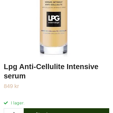
Lpg Anti-Cellulite Intensive
serum
849 kr
I lager.