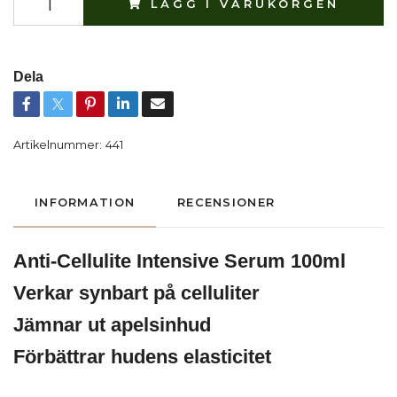
LÄGG I VARUKORGEN
Dela
Artikelnummer:
441
INFORMATION
RECENSIONER
Anti-Cellulite Intensive Serum 100ml
Verkar synbart på celluliter
Jämnar ut apelsinhud
Förbättrar hudens elasticitet