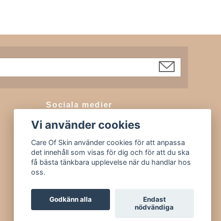
Sociala medier
Vi använder cookies
Facebook
Instagram
Care Of Skin använder cookies för att anpassa
det innehåll som visas för dig och för att du ska
Tiktok
få bästa tänkbara upplevelse när du handlar hos
oss.
Godkänn alla
Endast
nödvändiga