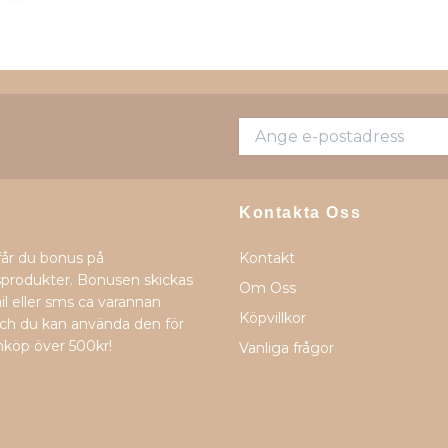
Kontakta Oss
får du bonus på
Kontakt
produkter. Bonusen skickas
Om Oss
il eller sms ca varannan
Köpvillkor
h du kan använda den för
nköp över 500kr!
Vanliga frågor