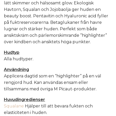
lätt skimmer och hälsosamt glow. Ekologisk
Havtorn, Squalan och Jojobaolja ger huden en
beauty boost. Pentavitin och Hyaluronic acid fyller
på fuktreservoarerna. Betaglukaner från havre
lugnar och stärker huden. Perfekt som både
ansiktskräm och pärlemorskimrande ”highlighter”
över kindben och ansiktets höga punkter.
Hudtyp
Alla hudtyper.
Användning
Applicera
dagtid som en “highlighter” på en väl
rengjord hud. Kan användas ensam eller
tillsammans med övriga M Picaut-produkter.
Huvudingredienser
Squalane
Hjälper till att bevara fukten och
elasticiteten i huden.