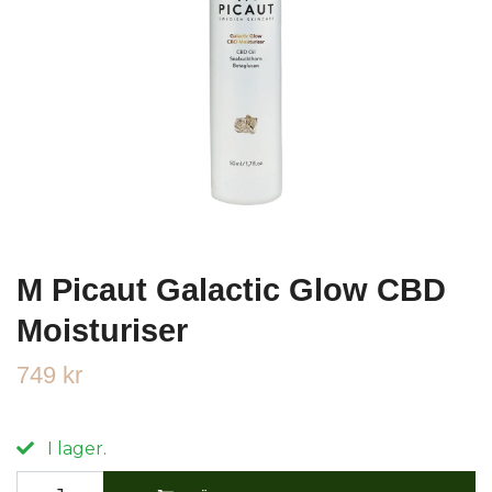
M Picaut Galactic Glow CBD
Moisturiser
749 kr
I lager.