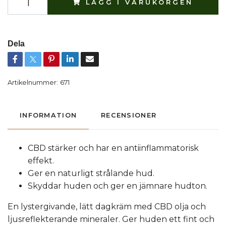
LÄGG I VARUKORGEN
Dela
Artikelnummer:
671
INFORMATION
RECENSIONER
CBD stärker och har en antiinflammatorisk
effekt.
Ger en naturligt strålande hud.
Skyddar huden och ger en jämnare hudton.
En lystergivande, lätt dagkräm med CBD olja och
ljusreflekterande mineraler. Ger huden ett fint och