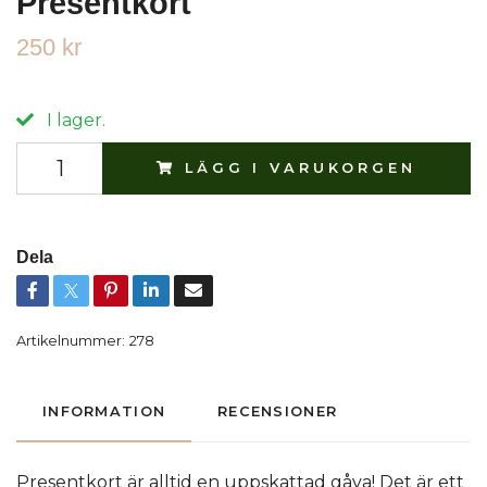
Presentkort
250 kr
I lager.
LÄGG I VARUKORGEN
Dela
Artikelnummer:
278
INFORMATION
RECENSIONER
Presentkort är alltid en uppskattad gåva! Det är ett