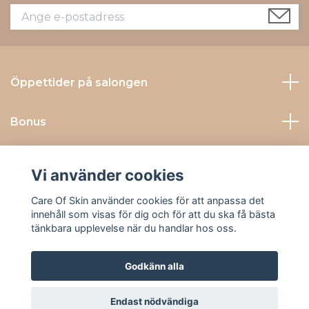
Öppettider på salongen
Bonus
Kontakta Oss
Vi använder cookies
Sociala medier
Care Of Skin använder cookies för att anpassa det
innehåll som visas för dig och för att du ska få bästa
tänkbara upplevelse när du handlar hos oss.
Godkänn alla
© 2026 Care Of Skin
Endast nödvändiga