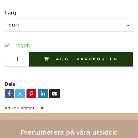
Färg
Sun
I lager.
LÄGG I VARUKORGEN
Dela
Artikelnummer:
Sun
Prenumerera på våra utskick: