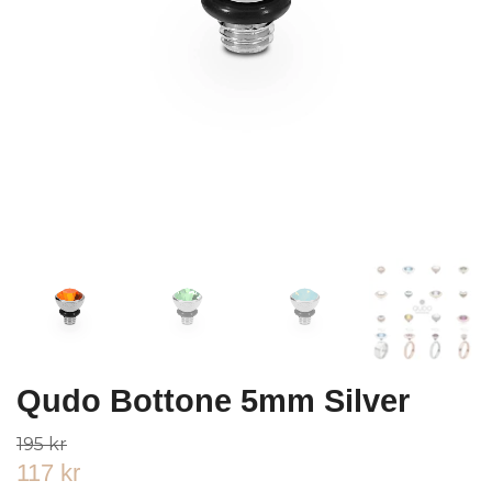
Qudo Bottone 5mm Silver
195 kr
117 kr