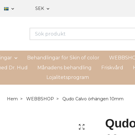
SEK
ingar
Behandlingar för Skin of color
WEBBSH
ed Dr. Hud
Månadens behandling
Friskvård
H
Lojalitetsprogram
Hem
WEBBSHOP
Qudo Calvo örhängen 10mm
Qudo