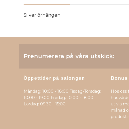
Silver örhängen
Prenumerera på våra utskick:
Öppettider på salongen
Bonus
Måndag: 10:00 - 18:00 Tisdag-Torsdag:
Hos oss 
10:00 - 19:00 Fredag: 10:00 - 18:00
hudvårds
Lördag: 09:30 - 15:00
ut via ma
månad oc
produkti