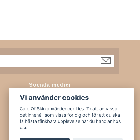
Sociala medier
Vi använder cookies
Facebook
Instagram
Care Of Skin använder cookies för att anpassa
det innehåll som visas för dig och för att du ska
Tiktok
få bästa tänkbara upplevelse när du handlar hos
oss.