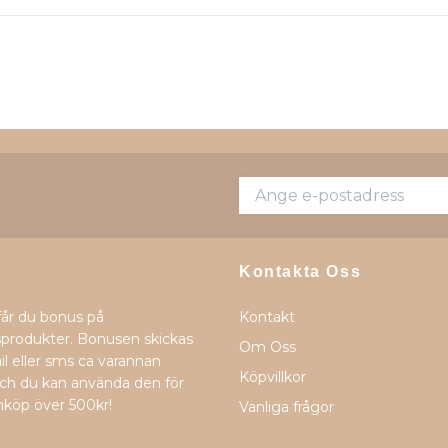
Kontakta Oss
får du bonus på
Kontakt
produkter. Bonusen skickas
Om Oss
il eller sms ca varannan
Köpvillkor
h du kan använda den för
nköp över 500kr!
Vanliga frågor