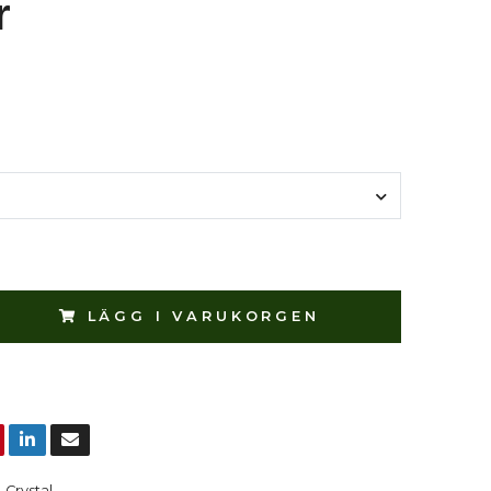
r
LÄGG I VARUKORGEN
:
Crystal