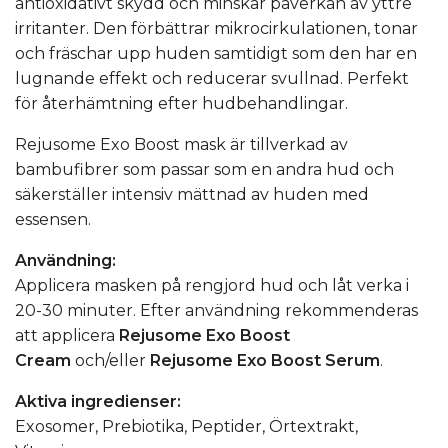
antioxidativt skydd och minskar påverkan av yttre
irritanter. Den förbättrar mikrocirkulationen, tonar
och fräschar upp huden samtidigt som den har en
lugnande effekt och reducerar svullnad. Perfekt
för återhämtning efter hudbehandlingar.
Rejusome Exo Boost mask är tillverkad av
bambufibrer som passar som en andra hud och
säkerställer intensiv mättnad av huden med
essensen.
Användning:
Applicera masken på rengjord hud och låt verka i
20-30 minuter. Efter användning rekommenderas
att applicera
Rejusome Exo Boost
Cream
och/eller
Rejusome Exo Boost Serum
.
Aktiva ingredienser:
Exosomer, Prebiotika, Peptider, Örtextrakt,