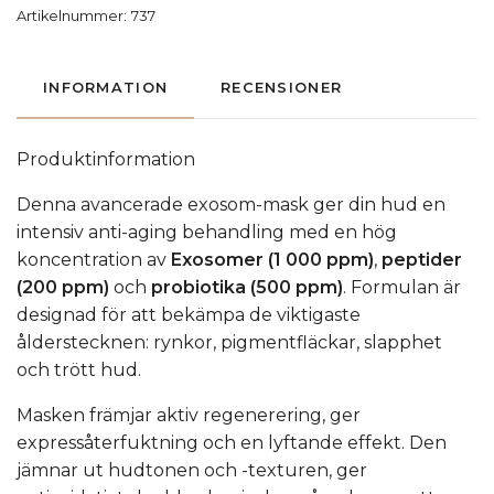
Artikelnummer:
737
INFORMATION
RECENSIONER
Produktinformation
Denna avancerade exosom-mask ger din hud en
intensiv anti-aging behandling med en hög
koncentration av
Exosomer (1 000 ppm)
,
peptider
(200 ppm)
och
probiotika (500 ppm)
. Formulan är
designad för att bekämpa de viktigaste
ålderstecknen: rynkor, pigmentfläckar, slapphet
och trött hud.
Masken främjar aktiv regenerering, ger
expressåterfuktning och en lyftande effekt. Den
jämnar ut hudtonen och -texturen, ger