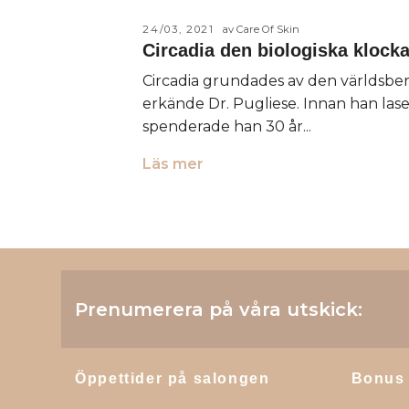
24/03, 2021
av Care Of Skin
Circadia den biologiska klock
Circadia grundades av den världsbe
erkände Dr. Pugliese. Innan han lase
spenderade han 30 år...
Läs mer
Prenumerera på våra utskick:
Öppettider på salongen
Bonus