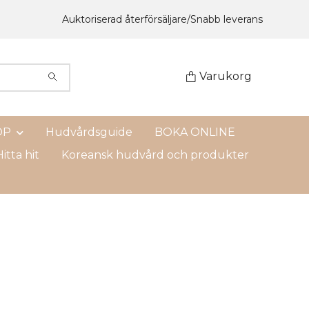
Auktoriserad återförsäljare/Snabb leverans
Varukorg
OP
Hudvårdsguide
BOKA ONLINE
itta hit
Koreansk hudvård och produkter