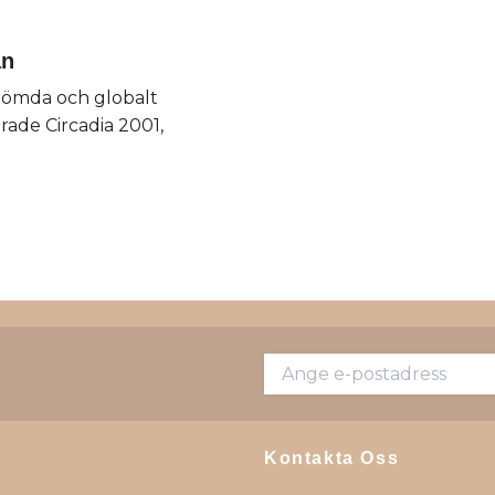
an
römda och globalt
rade Circadia 2001,
Kontakta Oss